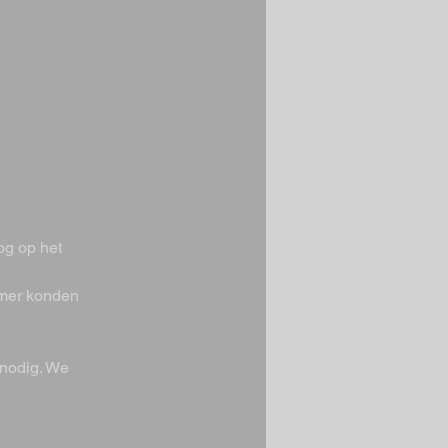
g op het 
mer konden 
nodig. We 