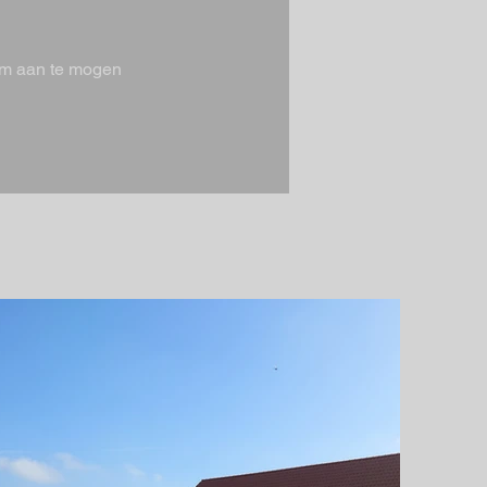
 om aan te mogen 