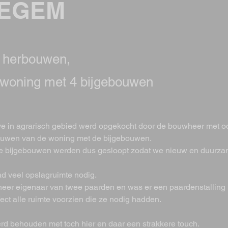
TEGEM
 herbouwen,
woning met 4 bijgebouwen
 in agrarisch gebied werd opgekocht door de bouwheer met oo
ouwen van de woning met de bijgebouwen.
e bijgebouwen werden dus gesloopt zodat we nieuw en duurza
 veel opslagruimte nodig.
eer eigenaar van twee paarden en was er een paardenstalling 
ect alle ruimte voorzien die ze nodig hadden.
erd behouden met toch hier en daar een strakkere touch.