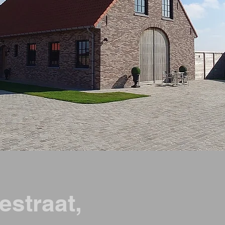
estraat,